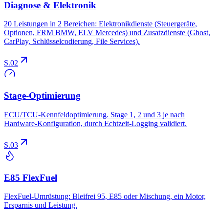
Diagnose & Elektronik
20 Leistungen in 2 Bereichen: Elektronikdienste (Steuergeräte,
Optionen, FRM BMW, ELV Mercedes) und Zusatzdienste (Ghost,
CarPlay, Schlüsselcodierung, File Services).
S.02
Stage-Optimierung
ECU/TCU-Kennfeldoptimierung. Stage 1, 2 und 3 je nach
Hardware-Konfiguration, durch Echtzeit-Logging validiert.
S.03
E85 FlexFuel
FlexFuel-Umrüstung: Bleifrei 95, E85 oder Mischung, ein Motor,