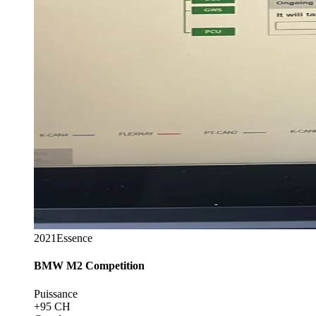
2021
Essence
BMW
M2 Competition