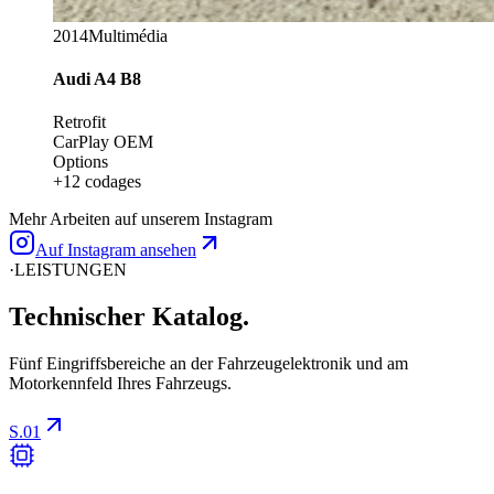
2014
Multimédia
Audi
A4 B8
Retrofit
CarPlay OEM
Options
+12 codages
Mehr Arbeiten auf unserem Instagram
Auf Instagram ansehen
·
LEISTUNGEN
Technischer
Katalog.
Fünf Eingriffsbereiche an der Fahrzeugelektronik und am
Motorkennfeld Ihres Fahrzeugs.
S.01