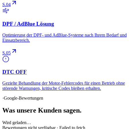
Ersparnis und Leistung.
S.04
DPF / AdBlue Lösung
Optimierung der DPF- und AdBlue-Systeme nach Ihrem Bedarf und
Einsatzbereich.
S.05
DTC OFF
Gezielte Behandlung der Motor-Fehlercodes für einen Betrieb ohne
störende Warnungen, kritische Codes bleiben erhalten.
·
Google-Bewertungen
Was
unsere Kunden
sagen.