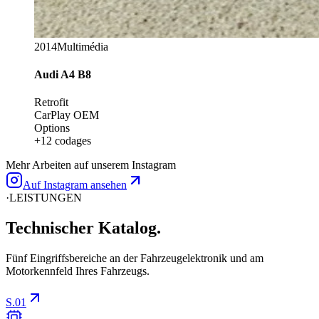
2014
Multimédia
Audi
A4 B8
Retrofit
CarPlay OEM
Options
+12 codages
Mehr Arbeiten auf unserem Instagram
Auf Instagram ansehen
·
LEISTUNGEN
Technischer
Katalog.
Fünf Eingriffsbereiche an der Fahrzeugelektronik und am
Motorkennfeld Ihres Fahrzeugs.
S.01