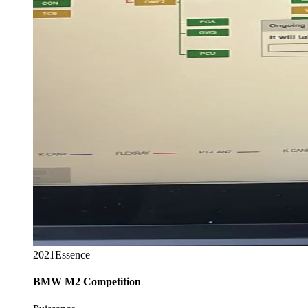
2021
Essence
BMW
M2 Competition
Puissance
+95 CH