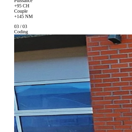
Couple
+145 NM
03
/
03
Coding