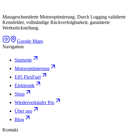
Massgeschneiderte Motoroptimierung. Durch Logging validierte
Kennfelder, vollständige Rückverfolgbarkeit, garantierte
Werksrückstellung.
Google Maps
Navigation
Startseite
Motoroptimierung
E85 FlexFuel
Elektronik
Shop
Wiederverkäufer Pro
Über uns
Blog
Kontakt
En Courta Rama 4 / Box N27, 1163 Etoy