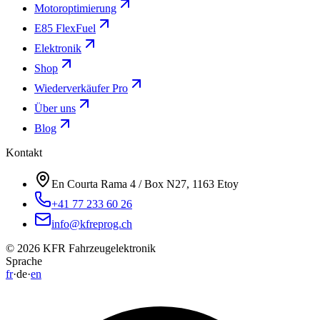
Motoroptimierung
E85 FlexFuel
Elektronik
Shop
Wiederverkäufer Pro
Über uns
Blog
Kontakt
En Courta Rama 4 / Box N27, 1163 Etoy
+41 77 233 60 26
info@kfreprog.ch
©
2026
KFR Fahrzeugelektronik
Sprache
fr
·
de
·
en