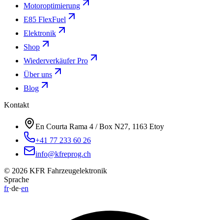
Motoroptimierung
E85 FlexFuel
Elektronik
Shop
Wiederverkäufer Pro
Über uns
Blog
Kontakt
En Courta Rama 4 / Box N27, 1163 Etoy
+41 77 233 60 26
info@kfreprog.ch
©
2026
KFR Fahrzeugelektronik
Sprache
fr
·
de
·
en