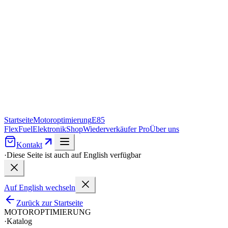
Startseite
Motoroptimierung
E85
FlexFuel
Elektronik
Shop
Wiederverkäufer Pro
Über uns
Kontakt
·
Diese Seite ist auch auf English verfügbar
Auf English wechseln
Zurück zur Startseite
MOTOROPTIMIERUNG
·
Katalog