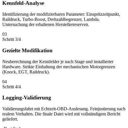
Kennfeld-Analyse
Identifizierung der modifizierbaren Parameter: Einspritzzeitpunkt,
Raildruck, Turbo-Boost, Drehzahlbegrenzer, Lambda.
Untersuchung der erhaltenen Herstellerreserven.
03
Schritt 3/4
Gezielte Modifikation
Neuberechnung der Kennfelder je nach Stage und installierter
Hardware. Strikte Einhaltung der mechanischen Motorgrenzen
(Knock, EGT, Raildruck).
04
Schritt 4/4
Logging-Validierung
Validierungsfahrt mit Echtzeit-OBD-Auslesung. Feinjustierung nach
realem Verhalten. Die finale Datei wird mit vollständigem Bericht
geliefert.