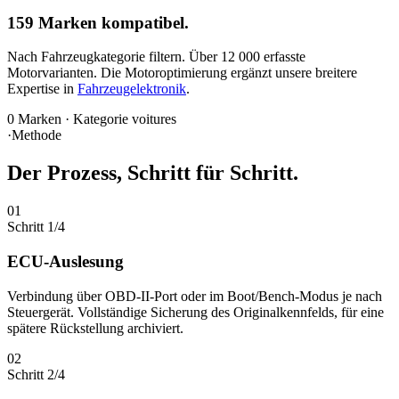
159 Marken
kompatibel.
Nach Fahrzeugkategorie filtern.
Über 12 000 erfasste
Motorvarianten
. Die Motoroptimierung ergänzt unsere breitere
Expertise in
Fahrzeugelektronik
.
0
Marken · Kategorie
voitures
·
Methode
Der Prozess, Schritt für Schritt.
01
Schritt 1/4
ECU-Auslesung
Verbindung über OBD-II-Port oder im Boot/Bench-Modus je nach
Steuergerät. Vollständige Sicherung des Originalkennfelds, für eine
spätere Rückstellung archiviert.
02
Schritt 2/4