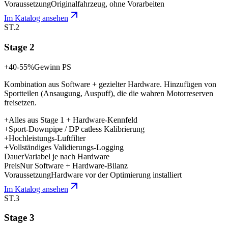
Voraussetzung
Originalfahrzeug, ohne Vorarbeiten
Im Katalog ansehen
ST.2
Stage 2
+40-55%
Gewinn PS
Kombination aus Software + gezielter Hardware. Hinzufügen von
Sportteilen (Ansaugung, Auspuff), die die wahren Motorreserven
freisetzen.
+
Alles aus Stage 1 + Hardware-Kennfeld
+
Sport-Downpipe / DP catless Kalibrierung
+
Hochleistungs-Luftfilter
+
Vollständiges Validierungs-Logging
Dauer
Variabel je nach Hardware
Preis
Nur Software + Hardware-Bilanz
Voraussetzung
Hardware vor der Optimierung installiert
Im Katalog ansehen
ST.3
Stage 3