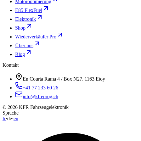
Motoroptimierung
E85 FlexFuel
Elektronik
Shop
Wiederverkäufer Pro
Über uns
Blog
Kontakt
En Courta Rama 4 / Box N27, 1163 Etoy
+41 77 233 60 26
info@kfreprog.ch
©
2026
KFR Fahrzeugelektronik
Sprache
fr
·
de
·
en