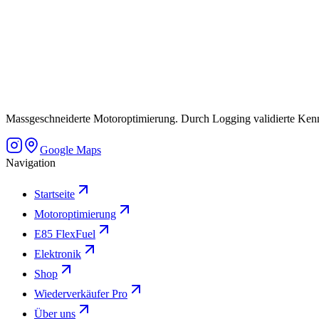
Massgeschneiderte Motoroptimierung. Durch Logging validierte Kennfe
Google Maps
Navigation
Startseite
Motoroptimierung
E85 FlexFuel
Elektronik
Shop
Wiederverkäufer Pro
Über uns