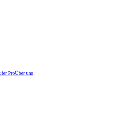
fer Pro
Über uns