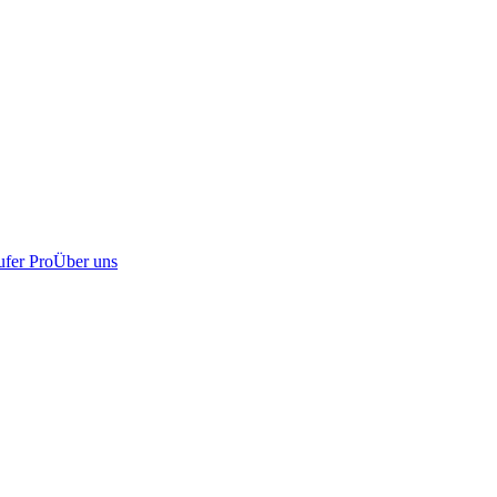
fer Pro
Über uns