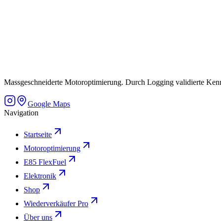
Massgeschneiderte Motoroptimierung. Durch Logging validierte Kennfe
Google Maps
Navigation
Startseite
Motoroptimierung
E85 FlexFuel
Elektronik
Shop
Wiederverkäufer Pro
Über uns