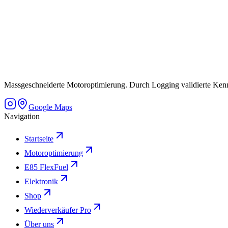
Massgeschneiderte Motoroptimierung. Durch Logging validierte Kennfe
Google Maps
Navigation
Startseite
Motoroptimierung
E85 FlexFuel
Elektronik
Shop
Wiederverkäufer Pro
Über uns