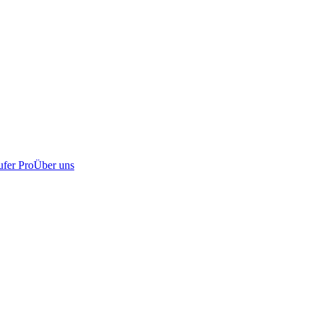
fer Pro
Über uns