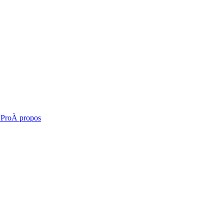
 Pro
À propos