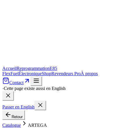
Accueil
Reprogrammation
E85
FlexFuel
Électronique
Shop
Revendeurs Pro
À propos
Contact
·
Cette page existe aussi en English
Passer en English
Retour
Catalogue
ARTEGA