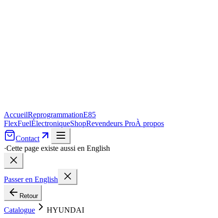
Accueil
Reprogrammation
E85
FlexFuel
Électronique
Shop
Revendeurs Pro
À propos
Contact
·
Cette page existe aussi en English
Passer en English
Retour
Catalogue
HYUNDAI